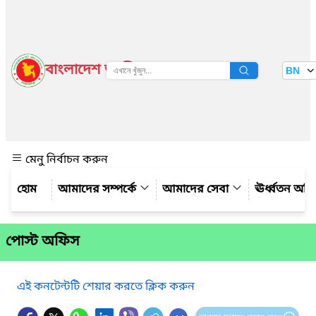
বাংলাদেশ জাতীয় তথ্য বাতায়ন
BN
দেখুন
মেনু নির্বাচন করুন
আমাদের সম্পর্কে
আমাদের সেবা
ঊর্ধ্বতন অফ
পোস্ট অফিস
এই কনটেন্টটি শেয়ার করতে ক্লিক করুন