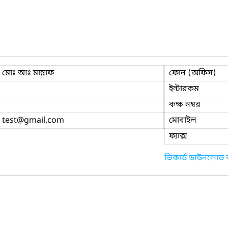
মোঃ আঃ মান্নাফ
ফোন (অফিস)
ইন্টারকম
কক্ষ নম্বর
test
@gmail.com
মোবাইল
ফ্যাক্স
ভিকার্ড ডাউনলোড