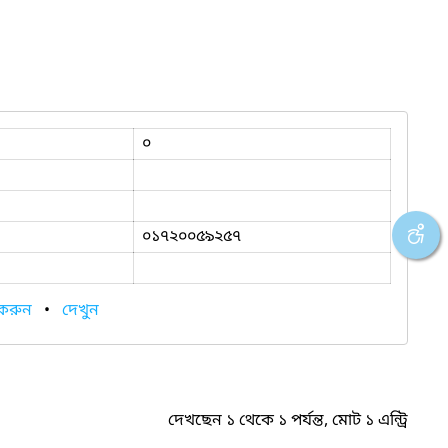
০
০১৭২০০৫৯২৫৭
 করুন
•
দেখুন
দেখছেন ১ থেকে ১ পর্যন্ত, মোট ১ এন্ট্রি