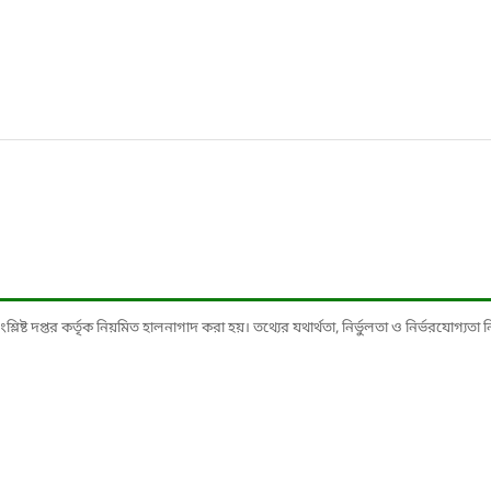
ষ্ট দপ্তর কর্তৃক নিয়মিত হালনাগাদ করা হয়। তথ্যের যথার্থতা, নির্ভুলতা ও নির্ভরযোগ্যতা নিশ্