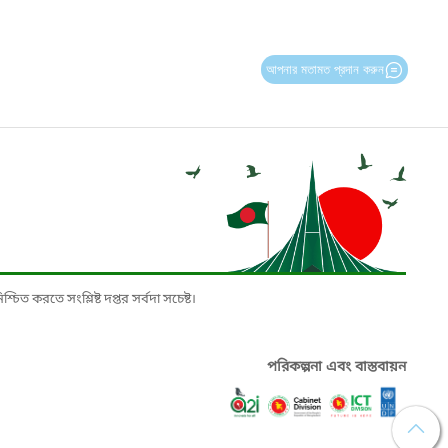
আপনার মতামত প্রদান করুন
চিত করতে সংশ্লিষ্ট দপ্তর সর্বদা সচেষ্ট।
পরিকল্পনা এবং বাস্তবায়ন