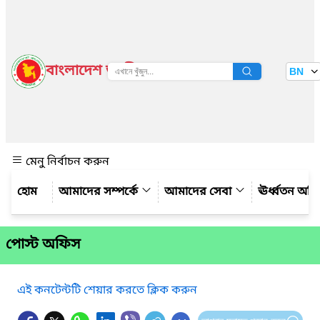
বাংলাদেশ জাতীয় তথ্য বাতায়ন
BN
দেখুন
মেনু নির্বাচন করুন
আমাদের সম্পর্কে
আমাদের সেবা
ঊর্ধ্বতন অফ
পোস্ট অফিস
এই কনটেন্টটি শেয়ার করতে ক্লিক করুন