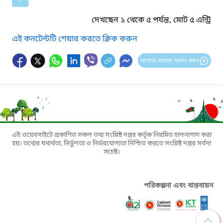
দেখছেন ১ থেকে ৫ পর্যন্ত, মোট ৫ এন্ট্রি
এই কনটেন্টটি শেয়ার করতে ক্লিক করুন
আপনার মতামত প্রদান করুন
এই ওয়েবসাইটে প্রকাশিত সকল তথ্য সংশ্লিষ্ট দপ্তর কর্তৃক নিয়মিত হালনাগাদ করা
হয়। তথ্যের যথার্থতা, নির্ভুলতা ও নির্ভরযোগ্যতা নিশ্চিত করতে সংশ্লিষ্ট দপ্তর সর্বদা
সচেষ্ট।
পরিকল্পনা এবং বাস্তবায়ন