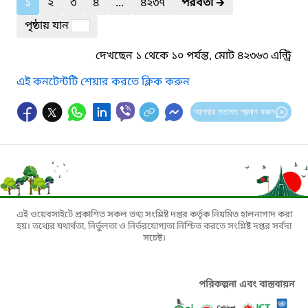
১
২
৩
৪
...
৪২৩৭
পরবর্তী
🡲
পৃষ্ঠায় যান
দেখছেন ১ থেকে ১০ পর্যন্ত, মোট ৪২৩৬৩ এন্ট্রি
এই কনটেন্টটি শেয়ার করতে ক্লিক করুন
আপনার মতামত প্রদান করুন
এই ওয়েবসাইটে প্রকাশিত সকল তথ্য সংশ্লিষ্ট দপ্তর কর্তৃক নিয়মিত হালনাগাদ করা
হয়। তথ্যের যথার্থতা, নির্ভুলতা ও নির্ভরযোগ্যতা নিশ্চিত করতে সংশ্লিষ্ট দপ্তর সর্বদা
সচেষ্ট।
পরিকল্পনা এবং বাস্তবায়ন