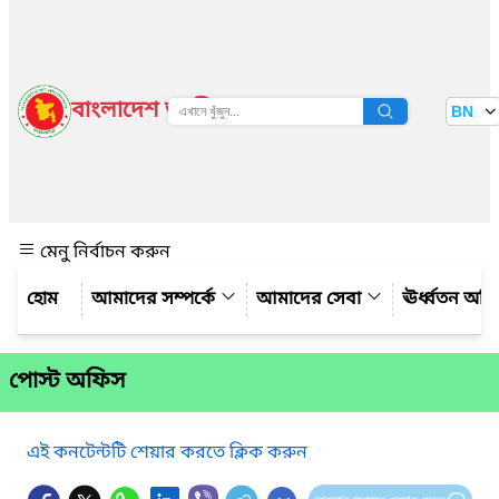
বাংলাদেশ জাতীয় তথ্য বাতায়ন
BN
দেখুন
মেনু নির্বাচন করুন
আমাদের সম্পর্কে
আমাদের সেবা
ঊর্ধ্বতন অফ
পোস্ট অফিস
এই কনটেন্টটি শেয়ার করতে ক্লিক করুন