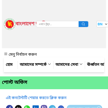
বাংলাদেশ জাতীয় তথ্য বাতায়ন
BN
দেখুন
মেনু নির্বাচন করুন
আমাদের সম্পর্কে
আমাদের সেবা
ঊর্ধ্বতন অফ
পোস্ট অফিস
এই কনটেন্টটি শেয়ার করতে ক্লিক করুন